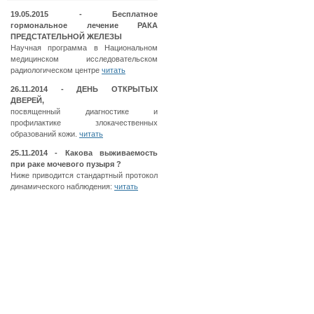
19.05.2015 - Бесплатное
гормональное лечение РАКА
ПРЕДСТАТЕЛЬНОЙ ЖЕЛЕЗЫ
Научная программа в Национальном
медицинском исследовательском
радиологическом центре
читать
26.11.2014 - ДЕНЬ ОТКРЫТЫХ
ДВЕРЕЙ,
посвященный диагностике и
профилактике злокачественных
образований кожи.
читать
25.11.2014 - Какова выживаемость
при раке мочевого пузыря ?
Ниже приводится стандартный протокол
динамического наблюдения:
читать