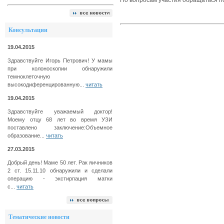
По вопросам участия обращаться п
Консультации
19.04.2015
Здравствуйте Игорь Петрович! У мамы
при колоноскопии обнаружили
темноклеточную
высокодиференцированную...
читать
19.04.2015
Здравствуйте уважаемый доктор!
Моему отцу 68 лет во время УЗИ
поставлено заключение:Объемное
образование...
читать
27.03.2015
Добрый день! Маме 50 лет. Рак яичников
2 ст. 15.11.10 обнаружили и сделали
операцию - экстирпация матки
с...
читать
Тематические новости