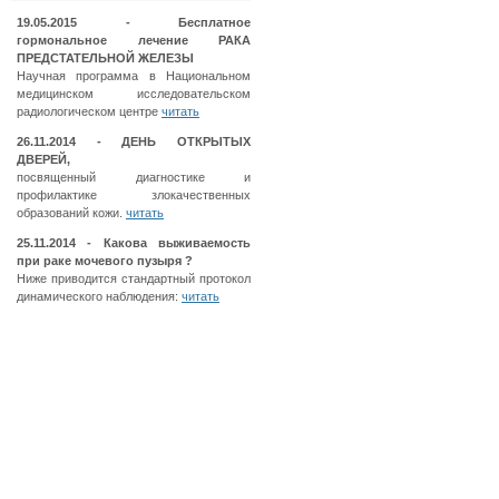
19.05.2015 - Бесплатное
гормональное лечение РАКА
ПРЕДСТАТЕЛЬНОЙ ЖЕЛЕЗЫ
Научная программа в Национальном
медицинском исследовательском
радиологическом центре
читать
26.11.2014 - ДЕНЬ ОТКРЫТЫХ
ДВЕРЕЙ,
посвященный диагностике и
профилактике злокачественных
образований кожи.
читать
25.11.2014 - Какова выживаемость
при раке мочевого пузыря ?
Ниже приводится стандартный протокол
динамического наблюдения:
читать