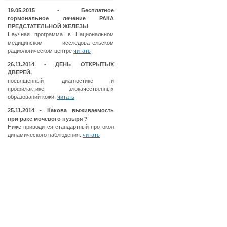
19.05.2015 - Бесплатное
гормональное лечение РАКА
ПРЕДСТАТЕЛЬНОЙ ЖЕЛЕЗЫ
Научная программа в Национальном
медицинском исследовательском
радиологическом центре
читать
26.11.2014 - ДЕНЬ ОТКРЫТЫХ
ДВЕРЕЙ,
посвященный диагностике и
профилактике злокачественных
образований кожи.
читать
25.11.2014 - Какова выживаемость
при раке мочевого пузыря ?
Ниже приводится стандартный протокол
динамического наблюдения:
читать