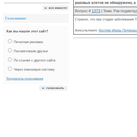
раковых клеток не обнаружено, а 
Вопрос
#
1373
| Тема: Рак поджелу
Голосование
Странно, что при стадии заболевания
Консультант:
Костюк Игорь Петрович
Как вы нашли этот сайт?
Печатная реклама
Посоветовали друзья
По ссылке с другого сайта
Через поисковую систему
Результаты голосования