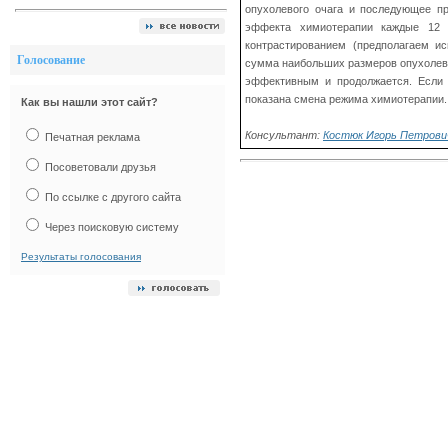
опухолевого очага и последующее п
эффекта химиотерапии каждые 12
контрастированием (предполагаем и
Голосование
сумма наибольших размеров опухолевы
эффективным и продолжается. Если 
показана смена режима химиотерапии.
Как вы нашли этот сайт?
Консультант:
Костюк Игорь Петрович
Печатная реклама
Посоветовали друзья
По ссылке с другого сайта
Через поисковую систему
Результаты голосования