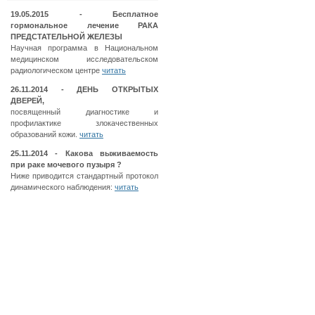
19.05.2015 - Бесплатное
гормональное лечение РАКА
ПРЕДСТАТЕЛЬНОЙ ЖЕЛЕЗЫ
Научная программа в Национальном
медицинском исследовательском
радиологическом центре
читать
26.11.2014 - ДЕНЬ ОТКРЫТЫХ
ДВЕРЕЙ,
посвященный диагностике и
профилактике злокачественных
образований кожи.
читать
25.11.2014 - Какова выживаемость
при раке мочевого пузыря ?
Ниже приводится стандартный протокол
динамического наблюдения:
читать